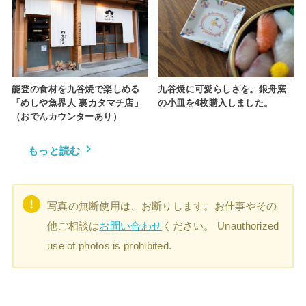
能登の食材を九谷焼で楽しめる
九谷焼に可愛らしさを。銀舟窯
「めしや魚界人 裏カタマチ店」
の小皿を4枚購入しました。
（おでんカウンターあり）
もっと読む
写真の無断使用は、お断りします。お仕事やその
他ご相談は
お問い合わせ
ください。 Unauthorized
use of photos is prohibited.