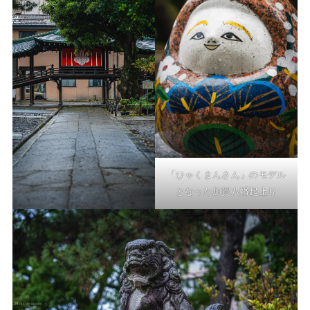
「ひゃくまんさん」のモデル
となった加賀八幡起上り