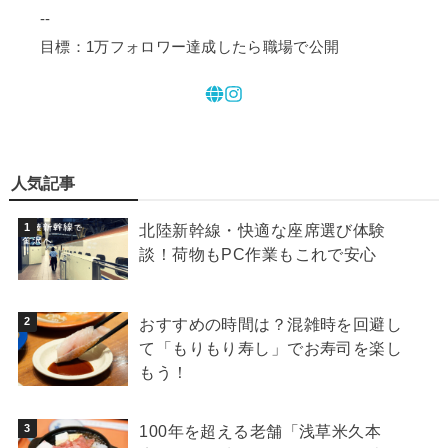
--
目標：1万フォロワー達成したら職場で公開
人気記事
北陸新幹線・快適な座席選び体験
談！荷物もPC作業もこれで安心
おすすめの時間は？混雑時を回避し
て「もりもり寿し」でお寿司を楽し
もう！
100年を超える老舗「浅草米久本