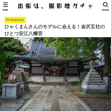
MENU
SEARCH
Photography
ひゃくまんさんのモデルに会える！金沢五社の
ひとつ安江八幡宮