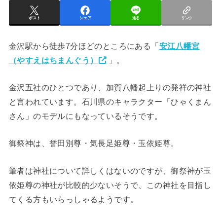
ポスト
シェア
送る
リンク
金沢駅から徒歩7分ほどのところにある「
安江八幡宮
（やすえはちまんぐう）
」。
金沢五社のひとつであり、加賀八幡起上りの発祥の神社
と言われています。石川県のキャラクター「ひゃくまん
さん」のモデルにもなっているそうです。
御祭神は、誉田別尊・気長足姫尊・玉依姫尊。
筆者は神社について詳しくはないのですが、御祭神が玉
依姫尊の神社が比較的少ないそうで、この神社を目指し
てくる方もいらっしゃるようです。