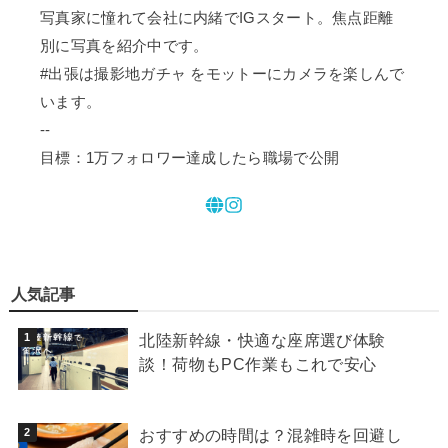
写真家に憧れて会社に内緒でIGスタート。焦点距離
別に写真を紹介中です。
#出張は撮影地ガチャ をモットーにカメラを楽しんで
います。
--
目標：1万フォロワー達成したら職場で公開
人気記事
北陸新幹線・快適な座席選び体験
談！荷物もPC作業もこれで安心
おすすめの時間は？混雑時を回避し