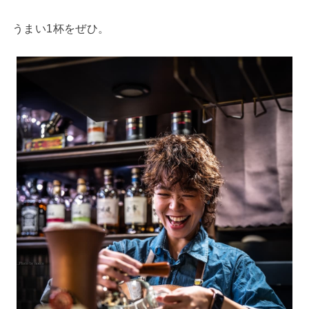
うまい1杯をぜひ。