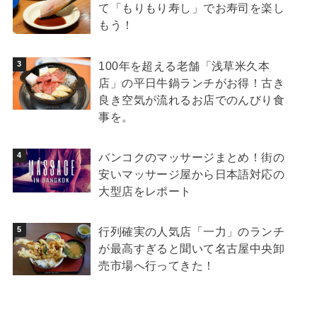
て「もりもり寿し」でお寿司を楽し
もう！
100年を超える老舗「浅草米久本
店」の平日牛鍋ランチがお得！古き
良き空気が流れるお店でのんびり食
事を。
バンコクのマッサージまとめ！街の
安いマッサージ屋から日本語対応の
大型店をレポート
行列確実の人気店「一力」のランチ
が最高すぎると聞いて名古屋中央卸
売市場へ行ってきた！