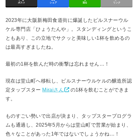
ポスト
シェア
送る
リンク
2023年に大阪新梅田食道街に爆誕したピルスナーウル
ケル専門店「ひょうたんや」。スタンディングというこ
ともあり、この立地でサクッと美味しい1杯を飲めるの
は最高すぎましたね。
最初の1杯を飲んだ時の衝撃は忘れません…！
現在は堂山町へ移転し、ピルスナーウルケルの醸造所認
定タップスター
Miraiさん
の1杯を飲むことができま
す。
ものすごい勢いで出店が決まり、タップスタープログラ
ムも通過し、2025年5月からは堂山町で営業が始まり、
色々なことがあった1年ではないでしょうかね…！