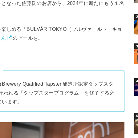
となった佐藤氏のお店から、2024年に新たにもう１名
しめる「BULVÁR TOKYO（ブルヴァールトーキョ
さん
のビールを。
ry Qualified Tapster 醸造所認定タップスタ
で行われる「タップスタープログラム」を修了する必
ています。