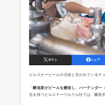
ポスト
シェア
ピルスナービールの元祖と言われているチ
「
醸造家がビールを醸造し、バーテンダー
念を持つピルスナーウルケル社では、醸造