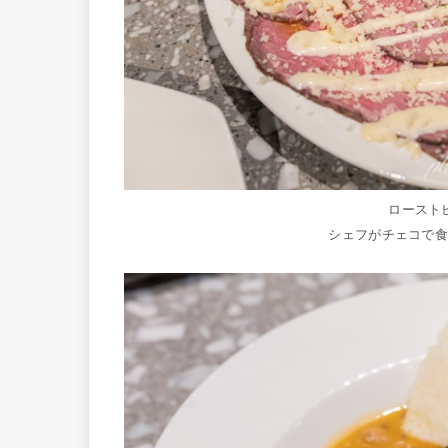
ロースト
シェフがチェコで