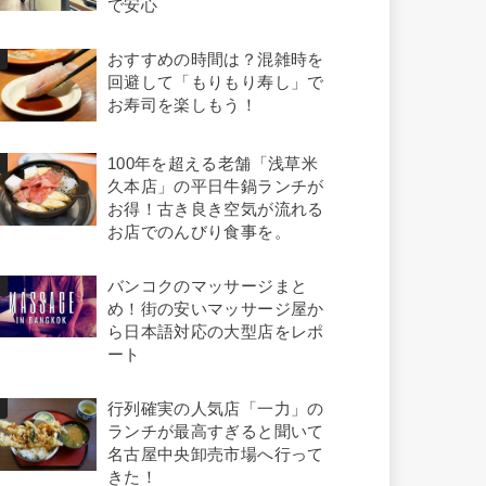
で安心
おすすめの時間は？混雑時を
回避して「もりもり寿し」で
お寿司を楽しもう！
100年を超える老舗「浅草米
久本店」の平日牛鍋ランチが
お得！古き良き空気が流れる
お店でのんびり食事を。
バンコクのマッサージまと
め！街の安いマッサージ屋か
ら日本語対応の大型店をレポ
ート
行列確実の人気店「一力」の
ランチが最高すぎると聞いて
名古屋中央卸売市場へ行って
きた！