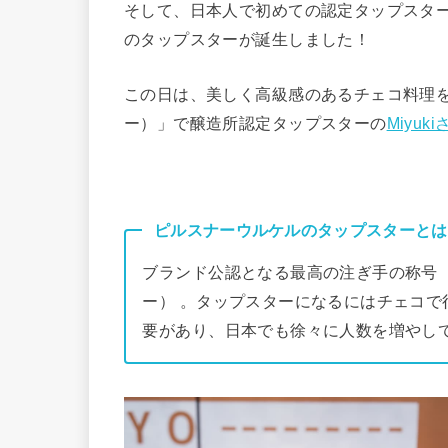
そして、日本人で初めての認定タップスター
のタップスターが誕生しました！
この日は、美しく高級感のあるチェコ料理を楽
ー）」で醸造所認定タップスターの
Miyuki
ピルスナーウルケルのタップスターとは
ブランド公認となる最高の注ぎ手の称号（Brewe
ー） 。タップスターになるにはチェコ
要があり、日本でも徐々に人数を増やし