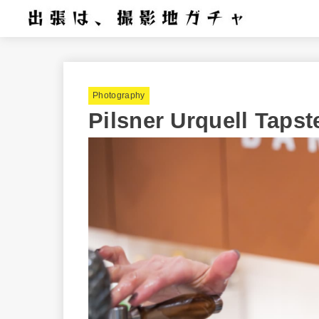
Photography
Pilsner Urquell Taps