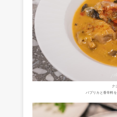
ク
パプリカと香辛料