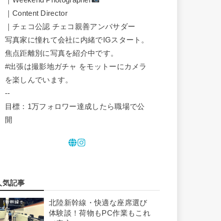
｜Content Director
｜チェコ公認 チェコ親善アンバサダー
写真家に憧れて会社に内緒でIGスタート。
焦点距離別に写真を紹介中です。
#出張は撮影地ガチャ をモットーにカメラ
を楽しんでいます。
--
目標：1万フォロワー達成したら職場で公
開
人気記事
北陸新幹線・快適な座席選び
体験談！荷物もPC作業もこれ