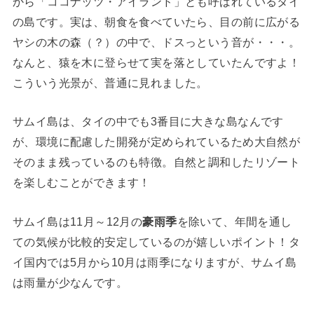
から「ココナッツ・アイランド」とも呼ばれているタイ
の島です。実は、朝食を食べていたら、目の前に広がる
ヤシの木の森（？）の中で、ドスっという音が・・・。
なんと、猿を木に登らせて実を落としていたんですよ！
こういう光景が、普通に見れました。
サムイ島は、タイの中でも3番目に大きな島なんです
が、環境に配慮した開発が定められているため大自然が
そのまま残っているのも特徴。自然と調和したリゾート
を楽しむことができます！
サムイ島は11月～12月の
豪雨季
を除いて、年間を通し
ての気候が比較的安定しているのが嬉しいポイント！タ
イ国内では5月から10月は雨季になりますが、サムイ島
は雨量が少なんです。