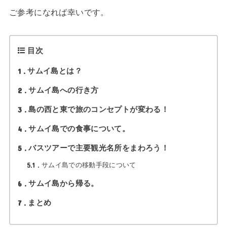
ご参考になれば幸いです。
目次
1
サムイ島とは？
2
サムイ島への行き方
3
島の西と東で旅のコンセプトが変わる！
4
サムイ島での食事について。
5
バスツアーで主要観光名所をまわろう！
5.1
サムイ島での移動手段について
6
サムイ島から帰る。
7
まとめ