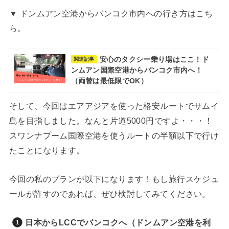
▼ ドンムアン空港からバンコク市内への行き方はこち
ら。
安心のタクシー乗り場はここ！ド
関連記事
ンムアン国際空港からバンコク市内へ！
（両替は最低限でOK）
そして、今回はエアアジアを使った格安ルートでサムイ
島を目指しました。なんと片道5000円ですよ・・・！
スワンナプーム国際空港を使うルートの半額以下で行け
たことになります。
今回の私のプランが以下になります！もし旅行スケジュ
ールが許すのであれば、ぜひ検討してみてください。
日本からLCCでバンコクへ（ドンムアン空港を利