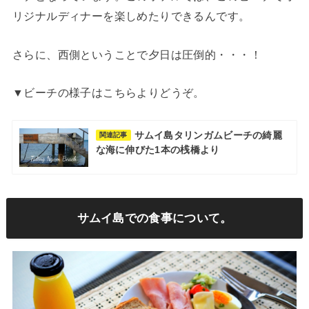
リジナルディナーを楽しめたりできるんです。
さらに、西側ということで夕日は圧倒的・・・！
▼ビーチの様子はこちらよりどうぞ。
サムイ島タリンガムビーチの綺麗
関連記事
な海に伸びた1本の桟橋より
サムイ島での食事について。