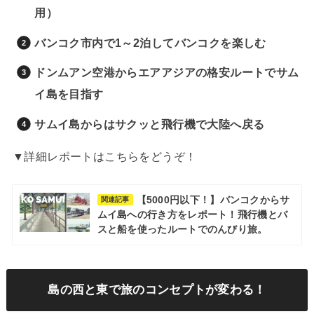
用）
バンコク市内で1～2泊してバンコクを楽しむ
ドンムアン空港からエアアジアの格安ルートでサム
イ島を目指す
サムイ島からはサクッと飛行機で大陸へ戻る
▼詳細レポートはこちらをどうぞ！
【5000円以下！】バンコクからサ
関連記事
ムイ島への行き方をレポート！飛行機とバ
スと船を使ったルートでのんびり旅。
島の西と東で旅のコンセプトが変わる！