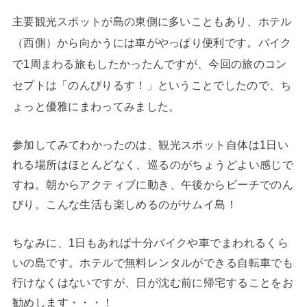
主要観光スポットが島の東側に多いこともあり、ホテル
（西側）から向かうには車がやっぱり便利です。バイク
で1周まわる旅もしたかったんですが、今回の旅のコン
セプトは「のんびりるす！」ということでしたので、ち
ょっと優雅にまわってみました。
参加してみてわかったのは、観光スポット自体は1日い
れる場所はほとんどなく、巡るのがちょうどよい感じで
すね。朝からアクティブに動き、午後からビーチでのん
びり。こんな生活も楽しめるのがサムイ島！
ちなみに、1日もあれば十分バイクや車でまわれるくら
いの島です。ホテルで無料レンタルができる自転車でも
行けなくはないですが、日が沈む前に帰宅することをお
勧めします・・・！