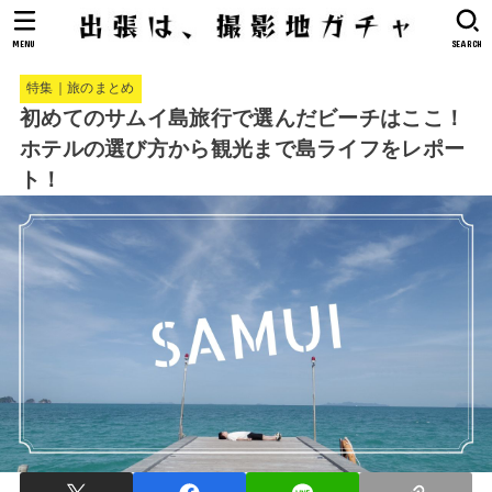
MENU
SEARCH
特集｜旅のまとめ
初めてのサムイ島旅行で選んだビーチはここ！
ホテルの選び方から観光まで島ライフをレポー
ト！