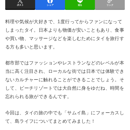
ポスト
シェア
送る
リンク
料理や気候が大好きで、1度行ってからファンになって
しまったタイ。日本よりも物価が安いこともあり、食事
や買い物、マッサージなどを楽しむためにタイを旅行す
る方も多いと思います。
都市部ではファッションやレストランなどのレベルが本
当に高く注目され、ローカルな街では日本では体験でき
ないカルチャーに触れることができることでしょう。そ
して、ビーチリゾートでは大自然に身をゆだね、時間を
忘れられる旅ができるんです。
今回は、タイの旅の中でも「サムイ島」にフォーカスし
て、島ライフについてまとめてみました！