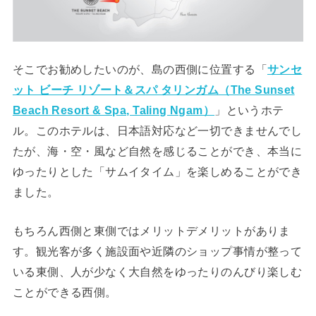
そこでお勧めしたいのが、島の西側に位置する「
サンセ
ット ビーチ リゾート＆スパ タリンガム（The Sunset
Beach Resort & Spa, Taling Ngam）
」というホテ
ル。このホテルは、日本語対応など一切できませんでし
たが、海・空・風など自然を感じることができ、本当に
ゆったりとした「サムイタイム」を楽しめることができ
ました。
もちろん西側と東側ではメリットデメリットがありま
す。観光客が多く施設面や近隣のショップ事情が整って
いる東側、人が少なく大自然をゆったりのんびり楽しむ
ことができる西側。