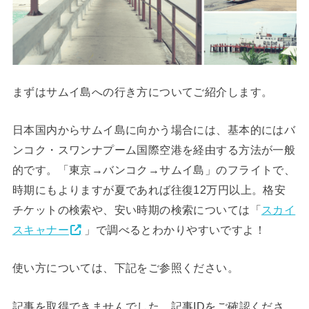
まずはサムイ島への行き方についてご紹介します。
日本国内からサムイ島に向かう場合には、基本的にはバ
ンコク・スワンナプーム国際空港を経由する方法が一般
的です。「東京→バンコク→サムイ島」のフライトで、
時期にもよりますが夏であれば往復12万円以上。格安
チケットの検索や、安い時期の検索については「
スカイ
スキャナー
」で調べるとわかりやすいですよ！
使い方については、下記をご参照ください。
記事を取得できませんでした。記事IDをご確認くださ