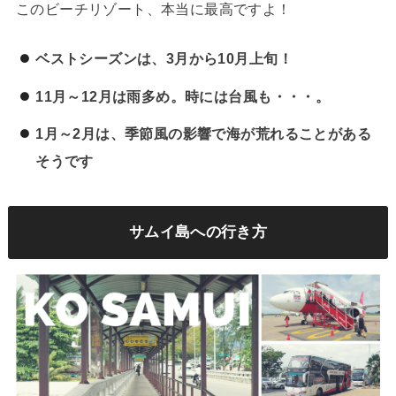
このビーチリゾート、本当に最高ですよ！
ベストシーズンは、3月から10月上旬！
11月～12月は雨多め。時には台風も・・・。
1月～2月は、季節風の影響で海が荒れることがある
そうです
サムイ島への行き方