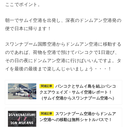
ここでポイント。
朝一でサムイ空港を出発し、深夜のドンムアン空港発の
便で日本に帰ります！
スワンナプーム国際空港からドンムアン空港に移動する
のであれば、荷物を空港で預けてバンコクで1日遊び、
その日の夜にドンムアン空港に行けばいいんですよ。タ
イを最後の最後まで楽しんじゃいましょう・・・！
バンコクとサムイ島を結ぶバンコ
関連記事
クエアウェイズ・サムイ空港レポート！
（サムイ空港からスワンナプーム空港へ）
スワンナプーム空港からドンムア
関連記事
ン空港への移動は無料シャトルバスで！