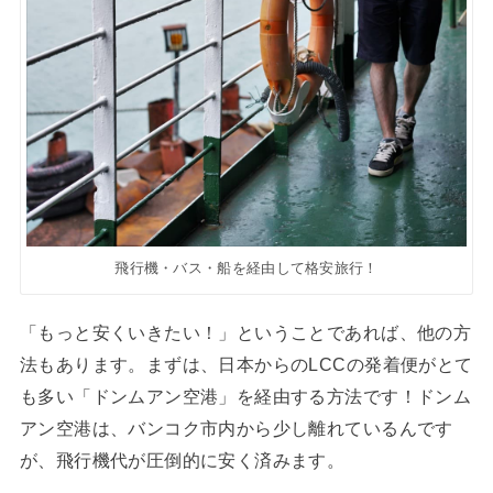
飛行機・バス・船を経由して格安旅行！
「もっと安くいきたい！」ということであれば、他の方
法もあります。まずは、日本からのLCCの発着便がとて
も多い「ドンムアン空港」を経由する方法です！ドンム
アン空港は、バンコク市内から少し離れているんです
が、飛行機代が圧倒的に安く済みます。