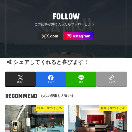
FOLLOW
シェアしてくれると喜びます！
ポスト
シェア
送る
リンク
RECOMMEND
特集｜旅のまとめ
特集｜旅のまとめ