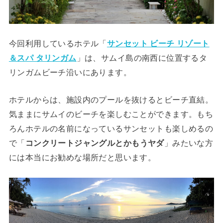
今回利用しているホテル「
サンセット ビーチ リゾート
＆スパ タリンガム
」は、サムイ島の南西に位置するタ
リンガムビーチ沿いにあります。
ホテルからは、施設内のプールを抜けるとビーチ直結。
気ままにサムイのビーチを楽しむことができます。もち
ろんホテルの名前になっているサンセットも楽しめるの
で「
コンクリートジャングルとかもうヤダ
」みたいな方
には本当にお勧めな場所だと思います。