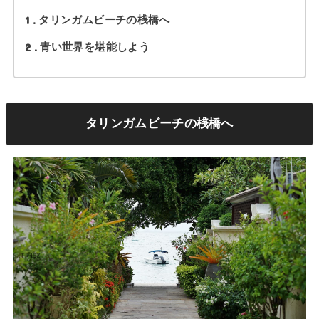
1
タリンガムビーチの桟橋へ
2
青い世界を堪能しよう
タリンガムビーチの桟橋へ