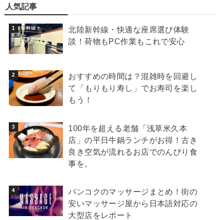
人気記事
北陸新幹線・快適な座席選び体験
談！荷物もPC作業もこれで安心
おすすめの時間は？混雑時を回避し
て「もりもり寿し」でお寿司を楽し
もう！
100年を超える老舗「浅草米久本
店」の平日牛鍋ランチがお得！古き
良き空気が流れるお店でのんびり食
事を。
バンコクのマッサージまとめ！街の
安いマッサージ屋から日本語対応の
大型店をレポート