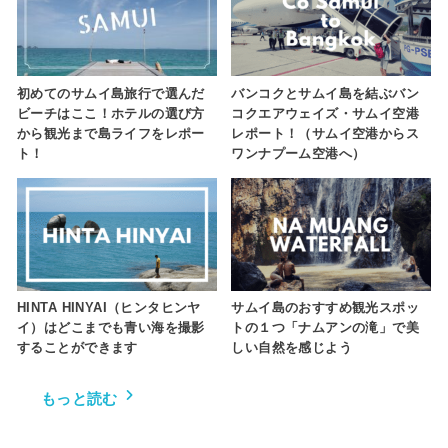
初めてのサムイ島旅行で選んだ
バンコクとサムイ島を結ぶバン
ビーチはここ！ホテルの選び方
コクエアウェイズ・サムイ空港
から観光まで島ライフをレポー
レポート！（サムイ空港からス
ト！
ワンナプーム空港へ）
HINTA HINYAI（ヒンタヒンヤ
サムイ島のおすすめ観光スポッ
イ）はどこまでも青い海を撮影
トの１つ「ナムアンの滝」で美
することができます
しい自然を感じよう
もっと読む