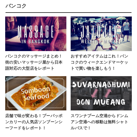
バンコク
バンコクのマッサージまとめ！
おすすめアイテムはこれ！バン
街の安いマッサージ屋から日本
コクのウィークエンドマーケッ
語対応の大型店をレポート
トで買い物を楽しもう！
店舗で味が変わる！プーパッポ
スワンナプーム空港からドンム
ンカリーの人気店ソンブーンシ
アン空港への移動は無料シャト
ーフードをレポート！
ルバスで！