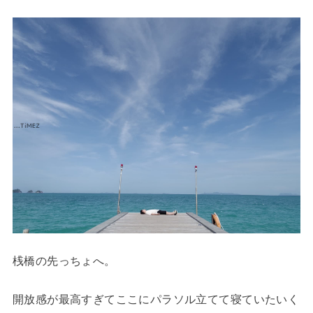
桟橋の先っちょへ。
開放感が最高すぎてここにパラソル立てて寝ていたいく