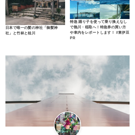
特急 踊り子を使って乗り換えなし
で熱川・稲取へ！特急券の買い方
日本で唯一の髪の神社「御髪神
や車内をレポートします！ #東伊豆
社」と竹林と桂川
PR