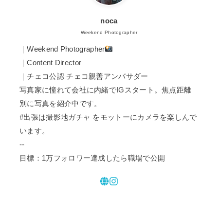
noca
Weekend Photographer
｜Weekend Photographer
｜Content Director
｜チェコ公認 チェコ親善アンバサダー
写真家に憧れて会社に内緒でIGスタート。焦点距離
別に写真を紹介中です。
#出張は撮影地ガチャ をモットーにカメラを楽しんで
います。
--
目標：1万フォロワー達成したら職場で公開