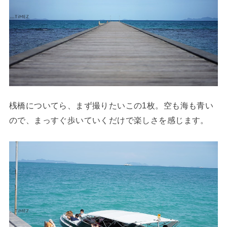
桟橋についてら、まず撮りたいこの1枚。空も海も青い
ので、まっすぐ歩いていくだけで楽しさを感じます。