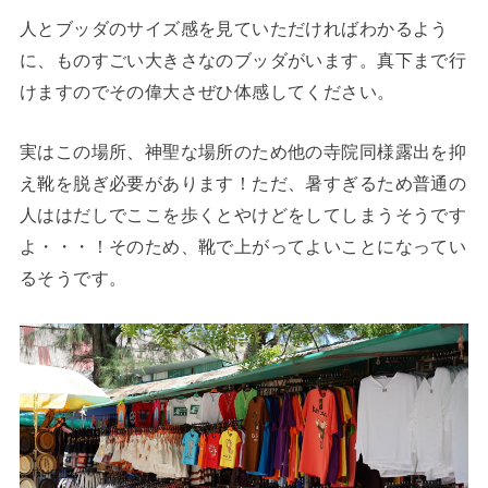
人とブッダのサイズ感を見ていただければわかるよう
に、ものすごい大きさなのブッダがいます。真下まで行
けますのでその偉大さぜひ体感してください。
実はこの場所、神聖な場所のため他の寺院同様露出を抑
え靴を脱ぎ必要があります！ただ、暑すぎるため普通の
人ははだしでここを歩くとやけどをしてしまうそうです
よ・・・！そのため、靴で上がってよいことになってい
るそうです。