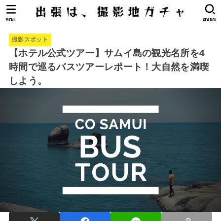
MENU
SEARCH
撮影スポット
【ホテル公式ツアー】サムイ島の観光名所を4
時間で巡るバスツアーレポート！大自然を満喫
しよう。