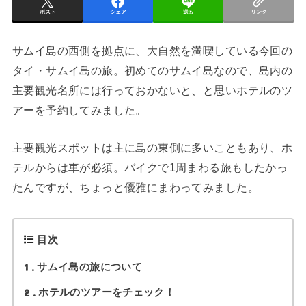
ポスト
シェア
送る
リンク
サムイ島の西側を拠点に、大自然を満喫している今回の
タイ・サムイ島の旅。初めてのサムイ島なので、島内の
主要観光名所には行っておかないと、と思いホテルのツ
アーを予約してみました。
主要観光スポットは主に島の東側に多いこともあり、ホ
テルからは車が必須。バイクで1周まわる旅もしたかっ
たんですが、ちょっと優雅にまわってみました。
目次
1
サムイ島の旅について
2
ホテルのツアーをチェック！