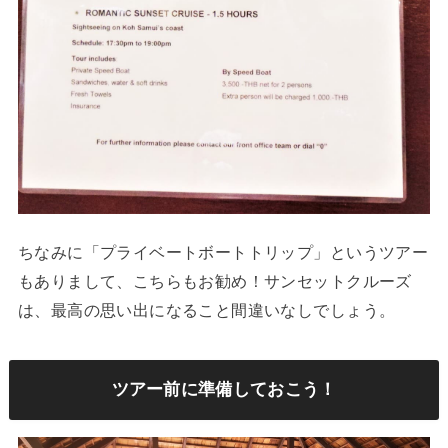
ちなみに「プライベートボートトリップ」というツアー
もありまして、こちらもお勧め！サンセットクルーズ
は、最高の思い出になること間違いなしでしょう。
ツアー前に準備しておこう！