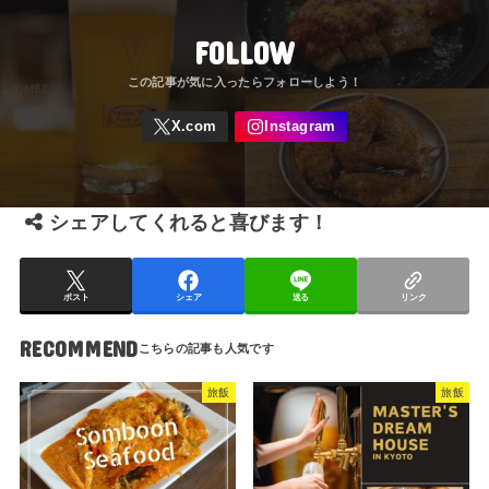
FOLLOW
シェアしてくれると喜びます！
ポスト
シェア
送る
リンク
RECOMMEND
旅飯
旅飯