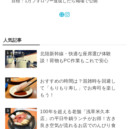
目標：1万フォロワー達成したら職場で公開
人気記事
北陸新幹線・快適な座席選び体験
談！荷物もPC作業もこれで安心
おすすめの時間は？混雑時を回避し
て「もりもり寿し」でお寿司を楽し
もう！
100年を超える老舗「浅草米久本
店」の平日牛鍋ランチがお得！古き
良き空気が流れるお店でのんびり食