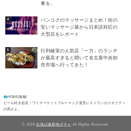
事を。
バンコクのマッサージまとめ！街の
安いマッサージ屋から日本語対応の
大型店をレポート
行列確実の人気店「一力」のランチ
が最高すぎると聞いて名古屋中央卸
売市場へ行ってきた！
HOME
旅飯
ビール好き必見！ワイマーケットブルーイング直営レストランのクオリティ
の高さよ。
© 2026
出張は撮影地ガチャ
All Rights Reserved.