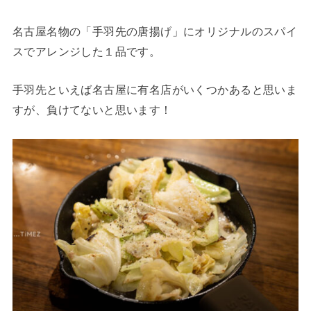
名古屋名物の「手羽先の唐揚げ」にオリジナルのスパイ
スでアレンジした１品です。
手羽先といえば名古屋に有名店がいくつかあると思いま
すが、負けてないと思います！