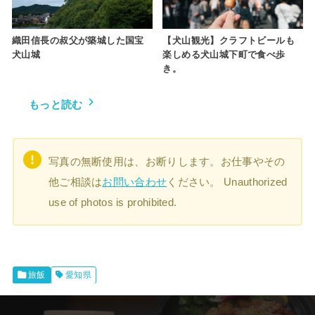
織田信長の叔父が築城した国宝
【犬山観光】クラフトビールも
犬山城
楽しめる犬山城下町で食べ歩
き。
もっと読む
写真の無断使用は、お断りします。お仕事やその
他ご相談は
お問い合わせ
ください。 Unauthorized
use of photos is prohibited.
旅飯
愛知県