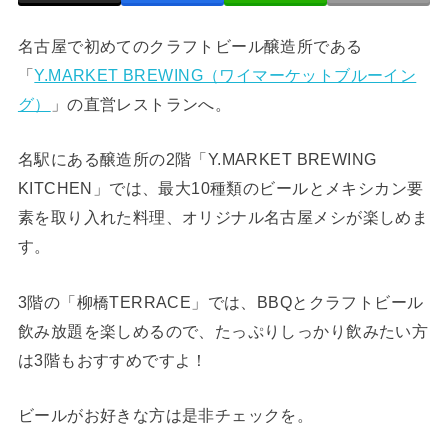
名古屋で初めてのクラフトビール醸造所である
「
Y.MARKET BREWING（ワイマーケットブルーイン
グ）
」の直営レストランへ。
名駅にある醸造所の2階「Y.MARKET BREWING
KITCHEN」では、最大10種類のビールとメキシカン要
素を取り入れた料理、オリジナル名古屋メシが楽しめま
す。
3階の「柳橋TERRACE」では、BBQとクラフトビール
飲み放題を楽しめるので、たっぷりしっかり飲みたい方
は3階もおすすめですよ！
ビールがお好きな方は是非チェックを。