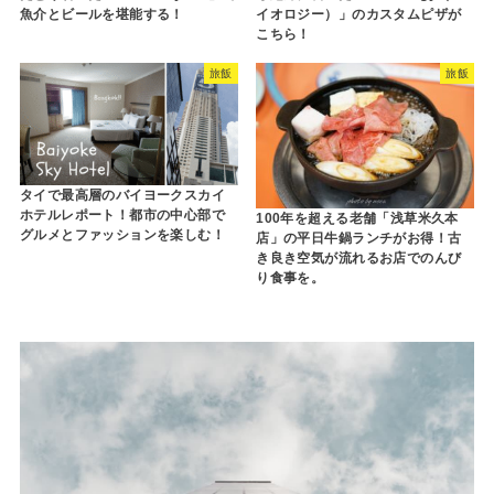
魚介とビールを堪能する！
イオロジー）」のカスタムピザが
こちら！
旅飯
旅飯
タイで最高層のバイヨークスカイ
ホテルレポート！都市の中心部で
100年を超える老舗「浅草米久本
グルメとファッションを楽しむ！
店」の平日牛鍋ランチがお得！古
き良き空気が流れるお店でのんび
り食事を。