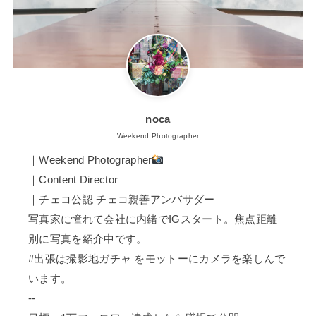
noca
Weekend Photographer
｜Weekend Photographer
｜Content Director
｜チェコ公認 チェコ親善アンバサダー
写真家に憧れて会社に内緒でIGスタート。焦点距離
別に写真を紹介中です。
#出張は撮影地ガチャ をモットーにカメラを楽しんで
います。
--