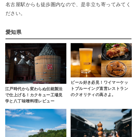
名古屋駅からも徒歩圏内なので、是非立ち寄ってみてく
ださい。
愛知県
ビール好き必見！ワイマーケッ
トブルーイング直営レストラン
江戸時代から変わらぬ伝統製法
のクオリティの高さよ。
で仕上げる！カクキュー工場見
学と八丁味噌料理レビュー