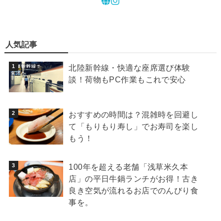
人気記事
北陸新幹線・快適な座席選び体験
談！荷物もPC作業もこれで安心
おすすめの時間は？混雑時を回避し
て「もりもり寿し」でお寿司を楽し
もう！
100年を超える老舗「浅草米久本
店」の平日牛鍋ランチがお得！古き
良き空気が流れるお店でのんびり食
事を。