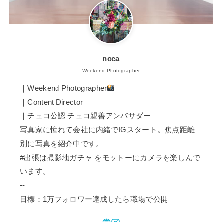
noca
Weekend Photographer
｜Weekend Photographer
｜Content Director
｜チェコ公認 チェコ親善アンバサダー
写真家に憧れて会社に内緒でIGスタート。焦点距離
別に写真を紹介中です。
#出張は撮影地ガチャ をモットーにカメラを楽しんで
います。
--
目標：1万フォロワー達成したら職場で公開