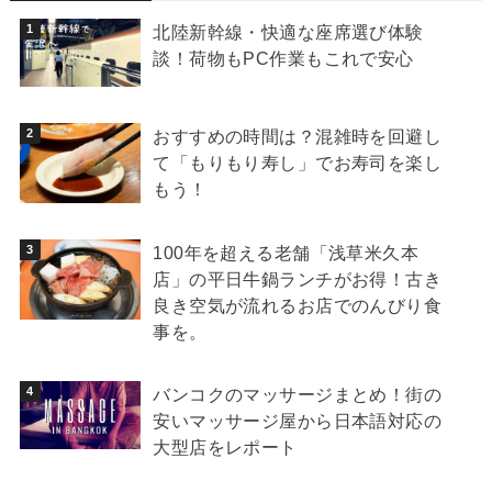
北陸新幹線・快適な座席選び体験
談！荷物もPC作業もこれで安心
おすすめの時間は？混雑時を回避し
て「もりもり寿し」でお寿司を楽し
もう！
100年を超える老舗「浅草米久本
店」の平日牛鍋ランチがお得！古き
良き空気が流れるお店でのんびり食
事を。
バンコクのマッサージまとめ！街の
安いマッサージ屋から日本語対応の
大型店をレポート