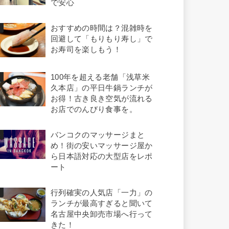
で安心
おすすめの時間は？混雑時を
回避して「もりもり寿し」で
お寿司を楽しもう！
100年を超える老舗「浅草米
久本店」の平日牛鍋ランチが
お得！古き良き空気が流れる
お店でのんびり食事を。
バンコクのマッサージまと
め！街の安いマッサージ屋か
ら日本語対応の大型店をレポ
ート
行列確実の人気店「一力」の
ランチが最高すぎると聞いて
名古屋中央卸売市場へ行って
きた！