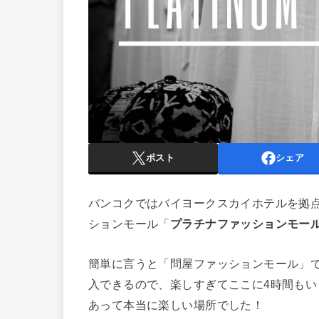
ポスト
シェア
バンコクではバイヨークスカイホテルを拠
ションモール「
プラチナファッションモール（Pla
簡単に言うと「問屋ファッションモール」
入できるので、楽しすぎてここに4時間も
あって本当に楽しい場所でした！