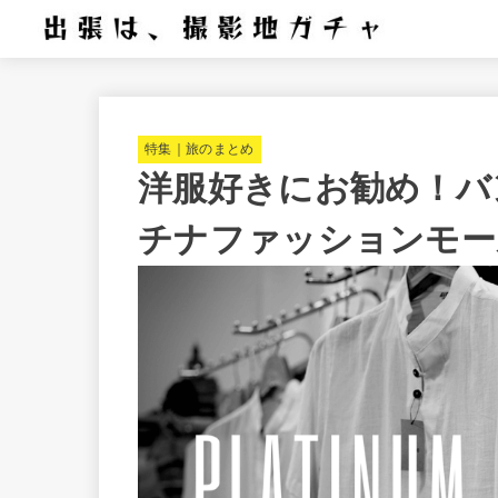
特集｜旅のまとめ
洋服好きにお勧め！バ
チナファッションモー