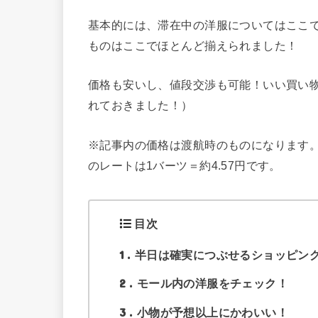
基本的には、滞在中の洋服についてはここ
ものはここでほとんど揃えられました！
価格も安いし、値段交渉も可能！いい買い
れておきました！）
※記事内の価格は渡航時のものになります。
のレートは1バーツ＝約4.57円です。
目次
1
半日は確実につぶせるショッピン
2
モール内の洋服をチェック！
3
小物が予想以上にかわいい！