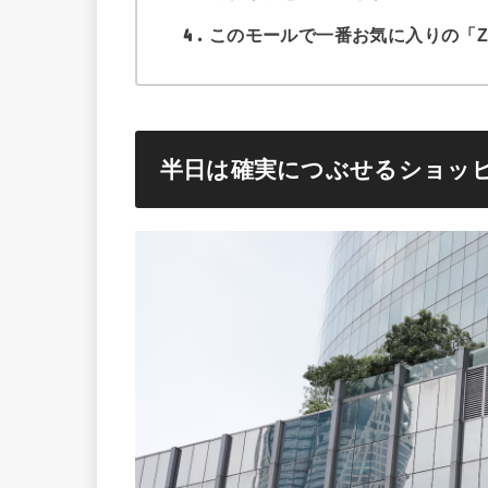
4
このモールで一番お気に入りの「Zip
半日は確実につぶせるショッ