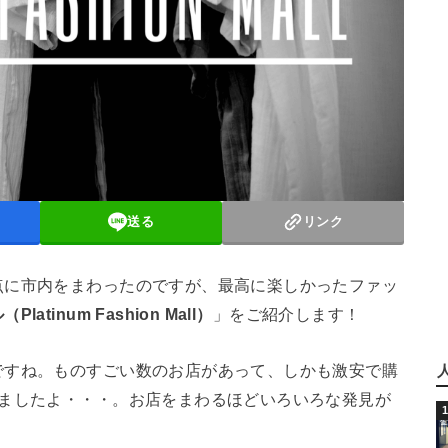
送る
リンク
点に市内をまわったのですが、最高に楽しかったファッ
tinum Fashion Mall）
」をご紹介します！
ですね。ものすごい数のお店があって、しかも激安で購
いましたよ・・・。お店をまわるほどいろいろな発見が