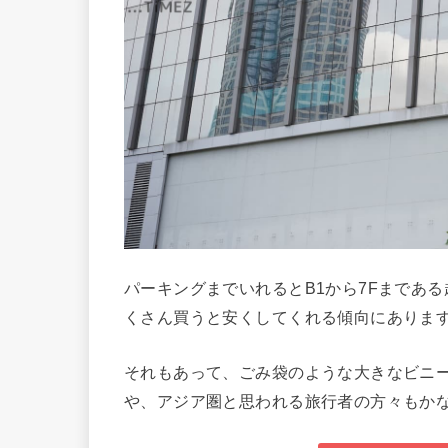
パーキングまでいれるとB1から7Fまであ
くさん買うと安くしてくれる傾向にありま
それもあって、ごみ袋のような大きなビニ
や、アジア圏と思われる旅行者の方々もか