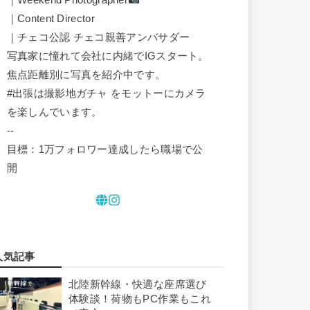
｜Content Director
｜チェコ公認 チェコ親善アンバサダー
写真家に憧れて会社に内緒でIGスタート。
焦点距離別に写真を紹介中です。
#出張は撮影地ガチャ をモットーにカメラ
を楽しんでいます。
--
目標：1万フォロワー達成したら職場で公
開
人気記事
北陸新幹線・快適な座席選び
体験談！荷物もPC作業もこれ