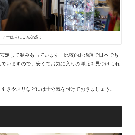
ロアーは常にこんな感じ
中安定して混みあっています。比較的お洒落で日本でも
んでいますので、安くてお気に入りの洋服を見つけられ
き引きやスリなどには十分気を付けておきましょう。