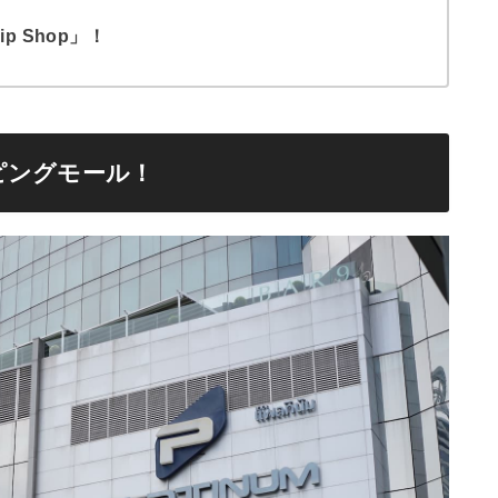
 Shop」！
ピングモール！