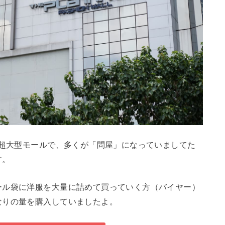
る超大型モールで、多くが「問屋」になっていましてた
す。
ール袋に洋服を大量に詰めて買っていく方（バイヤー）
なりの量を購入していましたよ。