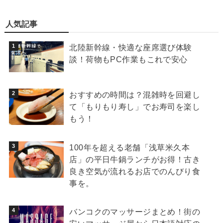
人気記事
北陸新幹線・快適な座席選び体験
談！荷物もPC作業もこれで安心
おすすめの時間は？混雑時を回避し
て「もりもり寿し」でお寿司を楽し
もう！
100年を超える老舗「浅草米久本
店」の平日牛鍋ランチがお得！古き
良き空気が流れるお店でのんびり食
事を。
バンコクのマッサージまとめ！街の