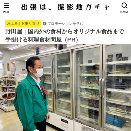
MENU
SEARCH
お土産｜お取り寄せ
プロモーションを含む
野田屋｜国内外の食材からオリジナル食品まで
手掛ける料理食材問屋（PR）