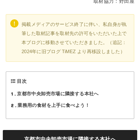
取材協力：野田屋
掲載メディアのサービス終了に伴い、私自身が執
筆した取材記事を取材先の許可をいただいた上で
本ブログに移動させていただきました。（追記：
2024年に旧ブログ TiMEZ より再移設しました）
目次
1
京都市中央卸売市場に隣接する本社へ
2
業務用の食材を上手に食べよう！
京都市中央卸売市場に隣接する本社へ