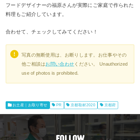
フードデザイナーの福原さんが実際にご家庭で作られた
料理もご紹介しています。
合わせて、チェックしてみてください！
写真の無断使用は、お断りします。お仕事やその
他ご相談は
お問い合わせ
ください。 Unauthorized
use of photos is prohibited.
お土産｜お取り寄せ
PR
京都取材2020
京都府
FOLLOW