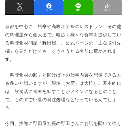
ポスト
シェア
送る
リンク
京都を中心に、料亭や高級ホテルのレストラン、その他
の料理屋から個人まで、幅広く様々な食材を提供してい
る料理食材問屋「野田屋」。公式ページの「主な取引先
欄」を見ただけでも、そうそうたる名前に驚かされま
す。
「料理食材の卸」と聞けばその仕事内容を想像できる方
も多いと思いますが、現場（お店）は大忙し。基本的に
は、飲食店に食材を卸すことがメインになるとのこと
で、ものすごい量の発注処理など行っているんでしょ
う。
今回、実際に野田屋社長の野田さんにお話を聞いて強く