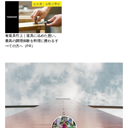
お土産｜お取り寄せ
食道具竹上｜道具に込めた想い。
最高の調理体験を料理に携わるす
べての方へ（PR）