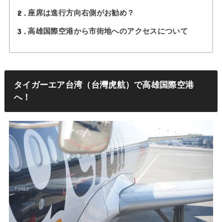
2
座席は進行方向右側がお勧め？
3
高雄国際空港から市街地へのアクセスについて
タイガーエア台湾（台灣虎航）で高雄国際空港
へ！