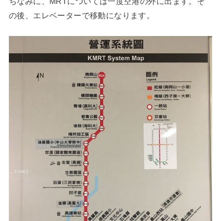
ちなみに、MRTについては一度空港の外に出ます。そ
の後、エレベーターで移動になります。