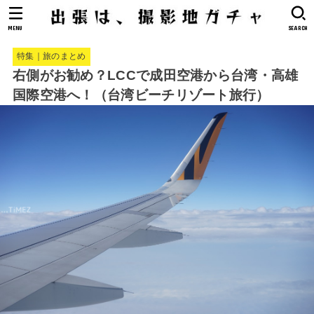
MENU
SEARCH
特集｜旅のまとめ
右側がお勧め？LCCで成田空港から台湾・高雄
国際空港へ！（台湾ビーチリゾート旅行）