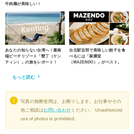
牛肉麺が美味しい！
あなたの知らない台湾へ！最南
台北駅近郊で美味しい餃子を食
端ビーチリゾート「墾丁（ケン
べるには「麻膳堂
ティン）」の旅をレポート！
（MAZENDO）」がベスト。
もっと読む
写真の無断使用は、お断りします。お仕事やその
他ご相談は
お問い合わせ
ください。 Unauthorized
use of photos is prohibited.