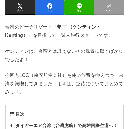
ポスト
シェア
送る
リンク
台湾のビーチリゾート「
墾丁 （ケンティン・
Kenting）
」を目指して、週末旅行スタートです。
ケンティンは、台湾とは思えないその風景に驚くばかり
でしたよ！
今回もLCC（格安航空会社）を使い旅費を抑えつつ、台
湾を満喫してきました。まずは、空路についてまとめて
みます。
目次
1
タイガーエア台湾（台灣虎航）で高雄国際空港へ！