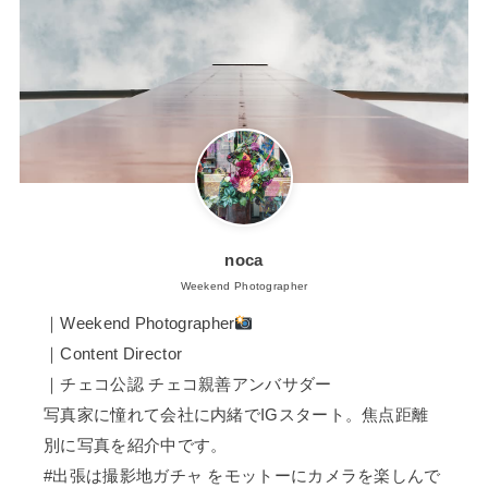
noca
Weekend Photographer
｜Weekend Photographer
｜Content Director
｜チェコ公認 チェコ親善アンバサダー
写真家に憧れて会社に内緒でIGスタート。焦点距離
別に写真を紹介中です。
#出張は撮影地ガチャ をモットーにカメラを楽しんで