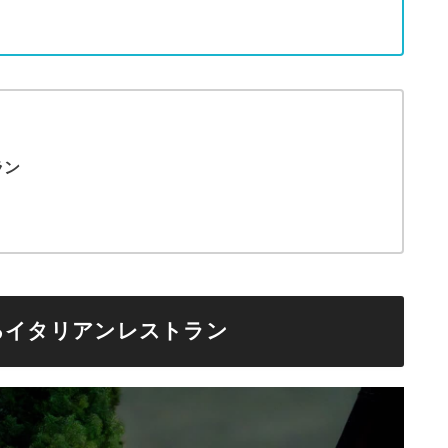
ラン
るイタリアンレストラン