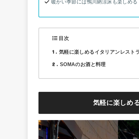
暖かい季節には鴨川納涼床も楽しめる
目次
1
気軽に楽しめるイタリアンレスト
2
SOMAのお酒と料理
気軽に楽しめ