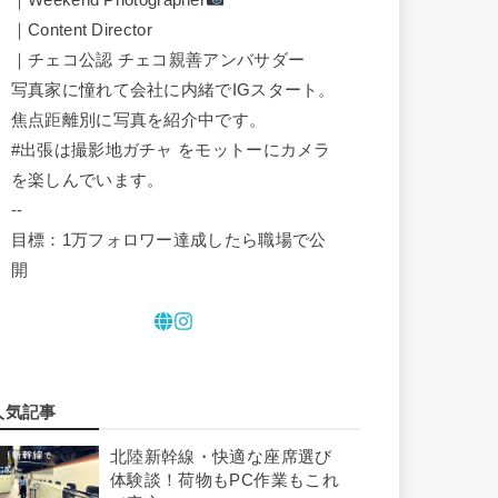
｜Content Director
｜チェコ公認 チェコ親善アンバサダー
写真家に憧れて会社に内緒でIGスタート。
焦点距離別に写真を紹介中です。
#出張は撮影地ガチャ をモットーにカメラ
を楽しんでいます。
--
目標：1万フォロワー達成したら職場で公
開
人気記事
北陸新幹線・快適な座席選び
体験談！荷物もPC作業もこれ