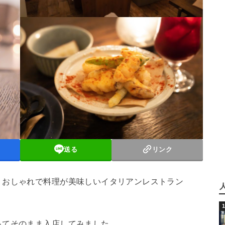
送る
リンク
、おしゃれで料理が美味しいイタリアンレストラン
ってそのまま入店してみました。