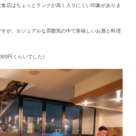
飲食店はちょっとランクが高く入りにくい印象がありま
ですが、カジュアルな雰囲気の中で美味しいお酒と料理
！
000円くらいでした）