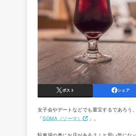
ポスト
シェア
女子会やデートなどでも重宝するであろう
「
SOMA（ソーマ）
」。
駐車場の奥にお店がある？！と思い気にな