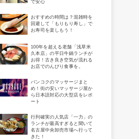
で安心
おすすめの時間は？混雑時を
回避して「もりもり寿し」で
お寿司を楽しもう！
100年を超える老舗「浅草米
久本店」の平日牛鍋ランチが
お得！古き良き空気が流れる
お店でのんびり食事を。
バンコクのマッサージまと
め！街の安いマッサージ屋か
ら日本語対応の大型店をレポ
ート
行列確実の人気店「一力」の
ランチが最高すぎると聞いて
名古屋中央卸売市場へ行って
きた！