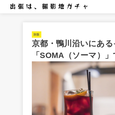
旅飯
京都・鴨川沿いにある
「SOMA（ソーマ）